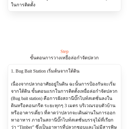
ในการติดตั้ง
Step
ขั้นตอนการวางเหยื่อล่อกำจัดปลวก
1. Bug Bait Station เริ่มต้นจากใต้ดิน
เนื่องจากปลวกอาศัยอยู่ในดิน ฉะนั้นการป้องกันจะเริ่ม
จากใต้ดิน ขั้นตอนแรกในการติดตั้งเหยื่อล่อกำจัดปลวก
(Bug bait station) คือการฝังสถานีบั๊กไบท์สเตชั่นลงใน
ดินหรือคอนกรีต ระยะทุกๆ 3 เมตร บริเวณรอบตัวบ้าน
หรืออาคารเดี่ยว ที่คาดว่าปลวกจะเดินผ่านในการออก
หาอาหาร ภายในสถานีบั๊กไบท์สเตชั่นบรรจุไม้ที่เรียก
ว่า “Timber” ซึ่งเป็นอาหารที่ปลวกชอบและไม่มีสารพิษ