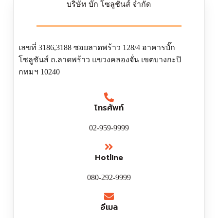
บริษัท บั๊ก โซลูชันส์ จำกัด
เลขที่ 3186,3188 ซอยลาดพร้าว 128/4 อาคารบั๊ก
โซลูชันส์ ถ.ลาดพร้าว แขวงคลองจั่น เขตบางกะปิ
กทมฯ 10240
โทรศัพท์
02-959-9999
Hotline
080-292-9999
อีเมล