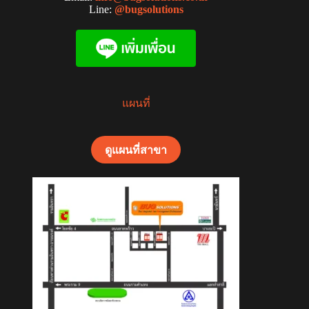
Line:
@bugsolutions
แผนที่
ดูแผนที่สาขา