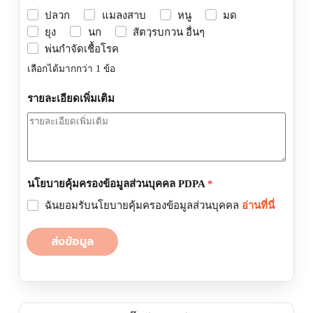
ปลวก
แมลงสาบ
หนู
มด
ยุง
นก
สัตวฺรบกวน อื่นๆ
พ่นกำจัดเชื้อโรค
เลือกได้มากกว่า 1 ข้อ
รายละเอียดเพิ่มเติม
นโยบายคุ้มครองข้อมูลส่วนบุคคล PDPA
*
ฉันยอมรับนโยบายคุ้มครองข้อมูลส่วนบุคคล
อ่านที่นี่
ส่งข้อมูล