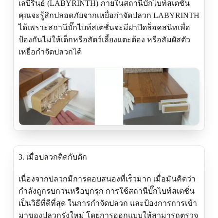
เลบี้ริ้นธ์ (LABYRINTH) ภายในสถานีบั๊กไบท์สเตชั่น
คุณจะรู้สึกปลอดภัยจากเหยื่อกำจัดปลวก LABYRINTH
ได้เพราะสถานีบั๊กไบท์สเตชั่นจะมีฝาปิดล็อคสนิทเพื่อ
ป้องกันไม่ให้เด็กหรือสัตว์เลี้ยงแตะต้อง หรือสัมผัสตัว
เหยื่อกำจัดปลวกได้
3. เมื่อปลวกติดกับดัก
เนื่องจากปลวกมีการตอบสนองที่เร็วมาก เมื่อมันคิดว่า
กำลังถูกรบกวนหรือบุกรุก การใช้สถานีบั๊กไบท์สเตชั่น
เป็นวิธีที่ดีที่สุด ในการกำจัดปลวก และป้องการการเข้า
มาของปลวกรังใหม่ โดยการออกแบบให้สามารถตรวจ