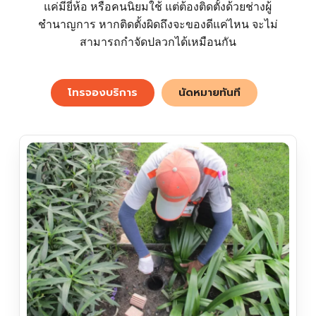
แค่มียี่ห้อ หรือคนนิยมใช้ แต่ต้องติดตั้งด้วยช่างผู้
ชำนาญการ หากติดตั้งผิดถึงจะของดีแค่ไหน จะไม่
สามารถกำจัดปลวกได้เหมือนกัน
โทรจองบริการ
นัดหมายทันที