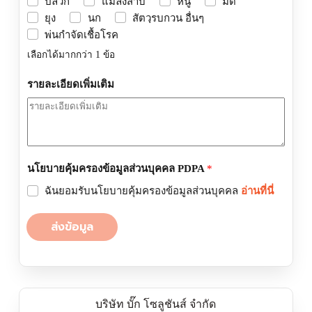
ปลวก
แมลงสาบ
หนู
มด
ยุง
นก
สัตวฺรบกวน อื่นๆ
พ่นกำจัดเชื้อโรค
เลือกได้มากกว่า 1 ข้อ
รายละเอียดเพิ่มเติม
นโยบายคุ้มครองข้อมูลส่วนบุคคล PDPA
*
ฉันยอมรับนโยบายคุ้มครองข้อมูลส่วนบุคคล
อ่านที่นี่
ส่งข้อมูล
บริษัท บั๊ก โซลูชันส์ จำกัด