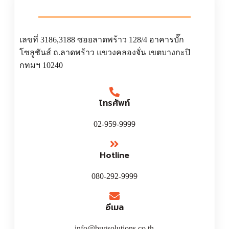
เลขที่ 3186,3188 ซอยลาดพร้าว 128/4 อาคารบั๊ก
โซลูชันส์ ถ.ลาดพร้าว แขวงคลองจั่น เขตบางกะปิ
กทมฯ 10240
โทรศัพท์
02-959-9999
Hotline
080-292-9999
อีเมล
info@bugsolutions.co.th